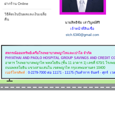
ฝากร้าน Online
วิธีคิดเงินปันผลและเงินเฉลี่ย
คืน
นายสิทธิชัย เล่าวิบูลย์ศิริ
เจ้าหน้าที่สินเชื่อ
stch.6340@gmail.com
สหกรณ์ออมทรัพย์เครือโรงพยาบาลพญาไทและเปาโล จำกัด
PHYATHAI AND PAOLO HOSPITAL GROUP SAVINGS AND CREDIT CO
อาคาร โรงพยาบาลพญาไท พหลโยธิน (ชั้น 11 อาคาร 1)
เลขที่ 670/1 โร
ถนนพหลโยธิน แขวงสามเสนใน
เขตพญาไท กรุงเทพมหานคร 10400
เบอร์โทรศัพท์ :
0-2279-7000 ต่อ 11171 - 11175 (วันทำการ จันทร์ - ศุกร์ เวล