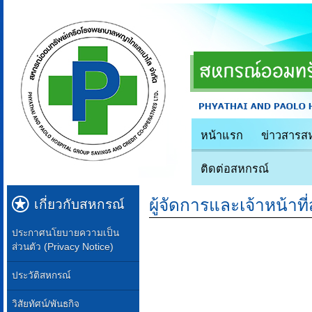
หน้าแรก
ข่าวสารส
ติดต่อสหกรณ์
ผู้จัดการและเจ้าหน้าท
เกี่ยวกับสหกรณ์
ประกาศนโยบายความเป็น
ส่วนตัว (Privacy Notice)
ประวัติสหกรณ์
วิสัยทัศน์/พันธกิจ