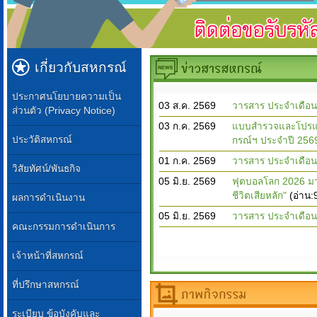
เกี่ยวกับสหกรณ์
ประกาศนโยบายความเป็น
03 ส.ค. 2569
วารสาร ประจำเดือน
ส่วนตัว (Privacy Notice)
03 ก.ค. 2569
แบบสำรวจและโปรแก
ประวัติสหกรณ์
กรณ์ฯ ประจำปี 256
01 ก.ค. 2569
วารสาร ประจำเดือ
วิสัยทัศน์/พันธกิจ
05 มิ.ย. 2569
ฟุตบอลโลก 2026 มาแ
ชีวิตเสียหลัก"
(อ่าน:
ผลการดำเนินงาน
05 มิ.ย. 2569
วารสาร ประจำเดือน
คณะกรรมการดำเนินการ
เจ้าหน้าที่สหกรณ์
ที่ปรึกษาสหกรณ์
ระเบียบ ข้อบังคับและ