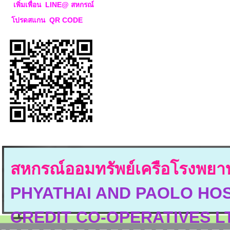
เพิ่มเพื่อน LINE@ สหกรณ์
โปรดสแกน QR CODE
สหกรณ์ออมทรัพย์เครือโรงพย
PHYATHAI AND PAOLO HO
CREDIT CO-OPERATIVES L