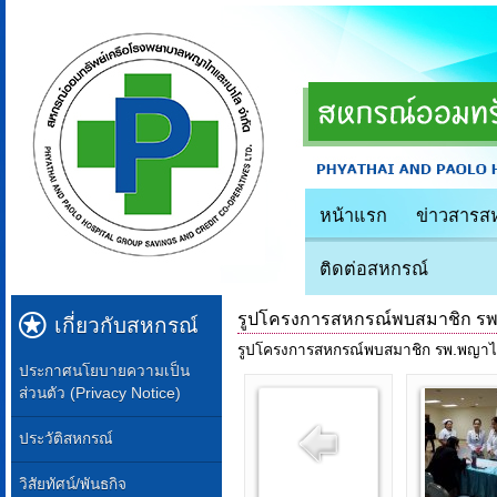
หน้าแรก
ข่าวสารส
ติดต่อสหกรณ์
รูปโครงการสหกรณ์พบสมาชิก รพ
เกี่ยวกับสหกรณ์
รูปโครงการสหกรณ์พบสมาชิก รพ.พญาไ
ประกาศนโยบายความเป็น
ส่วนตัว (Privacy Notice)
ประวัติสหกรณ์
วิสัยทัศน์/พันธกิจ