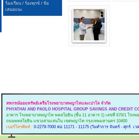
ร้องเรียน / ร้องทุกข์ / ข้อ
เสนอแนะ
สหกรณ์ออมทรัพย์เครือโรงพยาบาลพญาไทและเปาโล จำกัด
PHYATHAI AND PAOLO HOSPITAL GROUP SAVINGS AND CREDIT CO
อาคาร โรงพยาบาลพญาไท พหลโยธิน (ชั้น 11 อาคาร 1)
เลขที่ 670/1 โร
ถนนพหลโยธิน แขวงสามเสนใน
เขตพญาไท กรุงเทพมหานคร 10400
เบอร์โทรศัพท์ :
0-2279-7000 ต่อ 11171 - 11175 (วันทำการ จันทร์ - ศุกร์ เวล