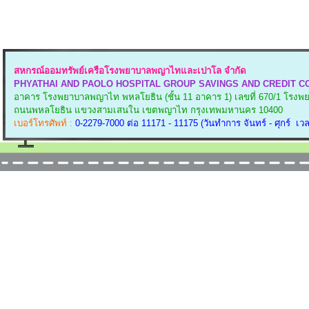
สหกรณ์ออมทรัพย์เครือโรงพยาบาลพญาไทและเปาโล จำกัด
PHYATHAI AND PAOLO HOSPITAL GROUP SAVINGS AND CREDIT CO
อาคาร โรงพยาบาลพญาไท พหลโยธิน (ชั้น 11 อาคาร 1)
เลขที่ 670/1 โร
ถนนพหลโยธิน แขวงสามเสนใน
เขตพญาไท กรุงเทพมหานคร 10400
เบอร์โทรศัพท์ :
0-2279-7000 ต่อ 11171 - 11175 (วันทำการ จันทร์ - ศุกร์ เวล