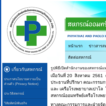
หน้าแรก
ข่าวสารส
ติดต่อสหกรณ์
รูปพิธีเปิดสำนักงานของสหกรณ์แห่ง
เกี่ยวกับสหกรณ์
เมือวันที่ 20 สิงหาคม 2561
ประกาศนโยบายความเป็น
ประธานที่ปรึกษา คณะกรรม
ส่วนตัว (Privacy Notice)
และ เครือโรงพยาบาลเปาโล 
ประวัติสหกรณ์
สหกรณ์ออมทรัพย์เครือโรงพ
วิสัยทัศน์/พันธกิจ
ทางคณะกรรมการและฝ่ายจัด