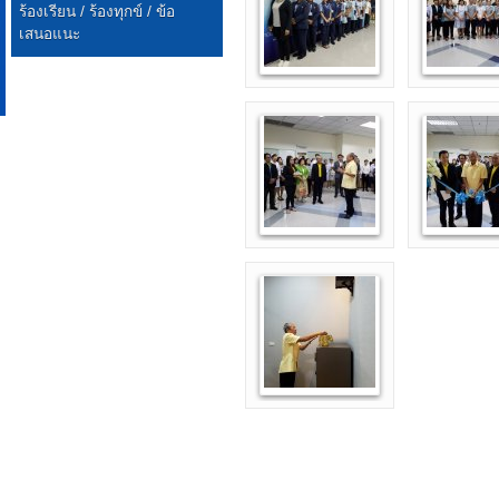
ร้องเรียน / ร้องทุกข์ / ข้อ
เสนอแนะ