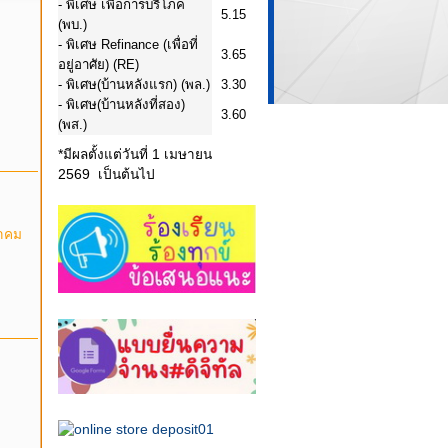
-
พิเศษ เพื่อการบริโภค
5.15
(พบ.)
-
พิเศษ Refinance (เพื่อที่
3.65
อยู่อาศัย) (RE)
- พิเศษ
(บ้านหลังแรก) (พล.)
3.30
- พิเศษ
(บ้านหลังที่สอง)
3.60
(พส.)
*มีผลตั้งแต่วันที่ 1 เมษายน
2569 เป็นต้นไป
หาคม