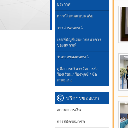
ประกาศ
ดาวน์โหลดแบบฟอร์ม
วารสารสหกรณ์
เลขที่บัญชีเงินฝากธนาคาร
ของสหกรณ์
วันหยุดของสหกรณ์
คู่มือการบริหารจัดการข้อ
ร้องเรียน / ร้องทุกข์ / ข้อ
เสนอแนะ
บริการของเรา
สถานะการเงิน
การสมัครสมาชิก