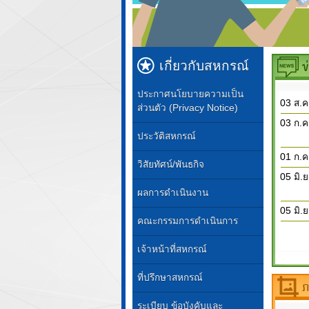
เกี่ยวกับสหกรณ์
ประกาศนโยบายความเป็น
03 ส.ค
ส่วนตัว (Privacy Notice)
03 ก.ค
ประวัติสหกรณ์
01 ก.ค
วิสัยทัศน์/พันธกิจ
05 มิ.
ผลการดำเนินงาน
05 มิ.
คณะกรรมการดำเนินการ
เจ้าหน้าที่สหกรณ์
ที่ปรึกษาสหกรณ์
ระเบียบ ข้อบังคับและ