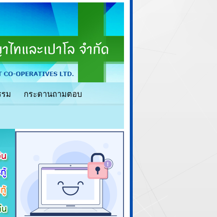
รรม
กระดานถามตอบ