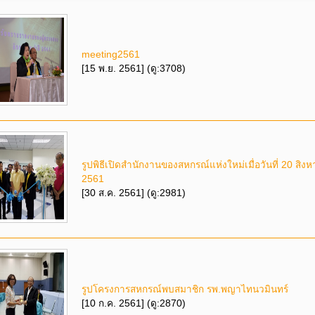
meeting2561
[15 พ.ย. 2561] (ดู:3708)
รูปพิธีเปิดสำนักงานของสหกรณ์แห่งใหม่เมื่อวันที่ 20 สิง
2561
[30 ส.ค. 2561] (ดู:2981)
รูปโครงการสหกรณ์พบสมาชิก รพ.พญาไทนวมินทร์
[10 ก.ค. 2561] (ดู:2870)